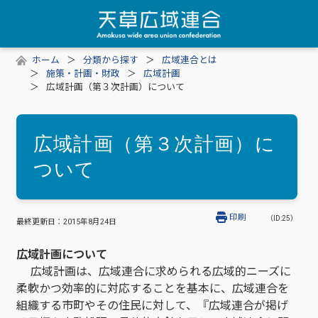
ホーム
分類から探す
広域連合とは
施策・計画・財政
広域計画
広域計画（第３次計画）について
広域計画（第３次計画）に
ついて
印刷
（ID:25）
最終更新日：
2015年8月24日
広域計画について
広域計画は、広域連合に求められる広域的ニーズに
柔軟かつ効率的に対応することを基本に、広域連合を
組織する市町やその住民に対して、『広域連合が掲げ