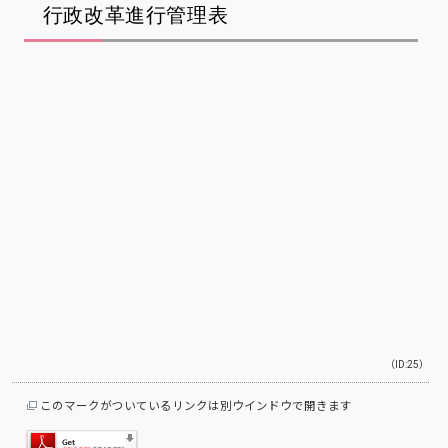
行政改革進行管理表
（ID:25）
このマークがついているリンクは別ウインドウで開きます