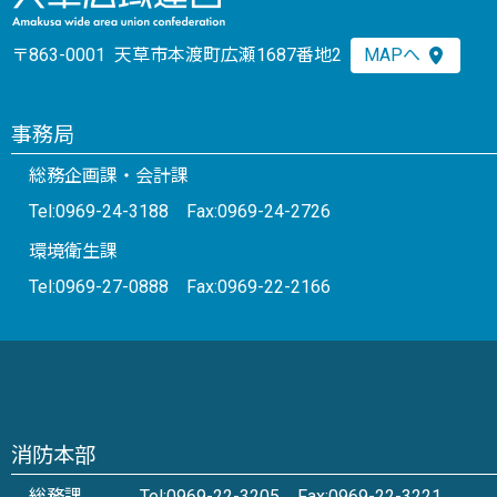
〒863-0001 天草市本渡町広瀬1687番地2
MAPへ
事務局
総務企画課・会計課
Tel:0969-24-3188 Fax:0969-24-2726
環境衛生課
Tel:0969-27-0888 Fax:0969-22-2166
消防本部
総務課
Tel:0969-22-3205 Fax:0969-22-3221