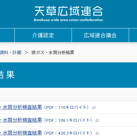
介護認定
広域連合議会
資料・計画
排ガス・水質分析結果
結果
・水質分析検査結果
（PDF：110キロバイト）
・水質分析検査結果
（PDF：106.1キロバイト）
・水質分析検査結果
（PDF：420.2キロバイト）