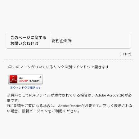
このページに関する
総務企画課
お問い合わせは
（ID:102）
このマークがついているリンクは別ウインドウで開きます
別ウィンドウで開きます
※資料としてPDFファイルが添付されている場合は、
Adobe Acrobat(R)
が必
要です。
PDF書類をご覧になる場合は、
Adobe Reader
が必要です。正しく表示されな
い場合、最新バージョンをご利用ください。