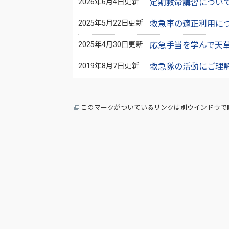
2026年6月4日更新
定期救命講習につい
2025年5月22日更新
救急車の適正利用に
2025年4月30日更新
応急手当を学んで天
2019年8月7日更新
救急隊の活動にご理
このマークがついているリンクは別ウインドウで