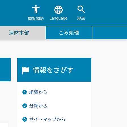
Language
閲覧補助
検索
消防本部
ごみ処理
情報をさがす
組織から
分類から
サイトマップから