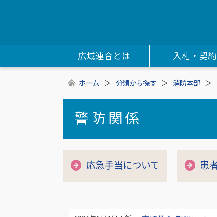
広域連合とは
入札・契約
ホーム
分類から探す
消防本部
警防関係
応急手当について
患