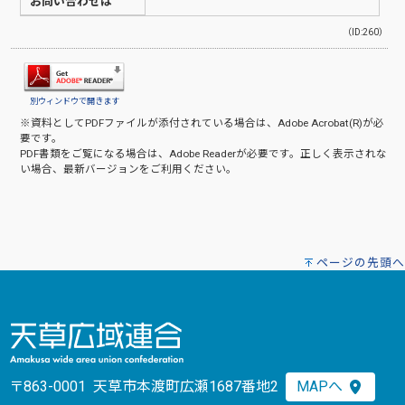
お問い合わせは
（ID:260）
別ウィンドウで開きます
※資料としてPDFファイルが添付されている場合は、
Adobe Acrobat(R)
が必
要です。
PDF書類をご覧になる場合は、
Adobe Reader
が必要です。正しく表示されな
い場合、最新バージョンをご利用ください。
ページの先頭へ
〒863-0001 天草市本渡町広瀬1687番地2
MAPへ