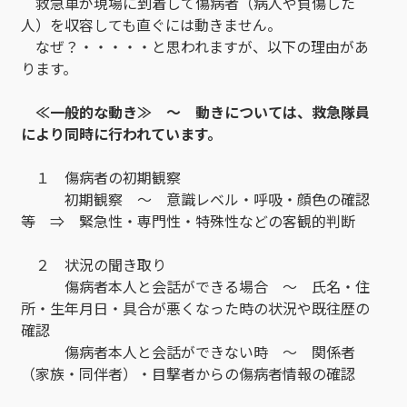
救急車が現場に到着して傷病者（病人や負傷した
人）を収容しても直ぐには動きません。
なぜ？・・・・・と思われますが、以下の理由があ
ります。
≪一般的な動き≫ ～ 動きについては、救急隊員
により同時に行われています。
１ 傷病者の初期観察
初期観察 ～ 意識レベル・呼吸・顔色の確認
等 ⇒ 緊急性・専門性・特殊性などの客観的判断
２ 状況の聞き取り
傷病者本人と会話ができる場合 ～ 氏名・住
所・生年月日・具合が悪くなった時の状況や既往歴の
確認
傷病者本人と会話ができない時 ～ 関係者
（家族・同伴者）・目撃者からの傷病者情報の確認