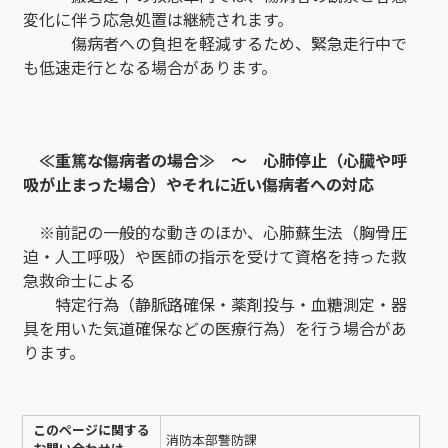
変化に伴う応急処置は継続されます。
傷病者への負担を軽減するため、緊急走行中で
も低速走行となる場合があります。
≪重篤な傷病者の場合≫ ～ 心肺停止（心臓や呼
吸が止まった場合）やそれに近い傷病者への対応
※前記の一般的な動きのほか、心肺蘇生法（胸骨圧
迫・人工呼吸）や医師の指示を受けて資格を持った救
急救命士による
特定行為（静脈路確保・薬剤投与・血糖測定・器
具を用いた気道確保などの医療行為）を行う場合があ
ります。
このページに関する
消防本部警防課