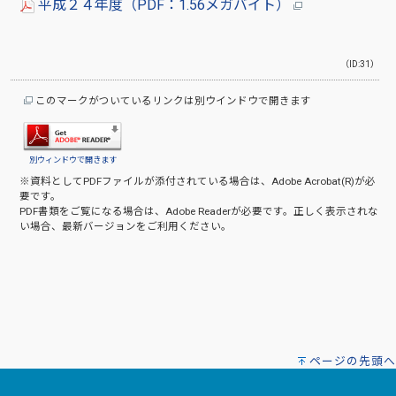
平成２４年度（PDF：1.56メガバイト）
（ID:31）
このマークがついているリンクは別ウインドウで開きます
別ウィンドウで開きます
※資料としてPDFファイルが添付されている場合は、
Adobe Acrobat(R)
が必
要です。
PDF書類をご覧になる場合は、
Adobe Reader
が必要です。正しく表示されな
い場合、最新バージョンをご利用ください。
ページの先頭へ