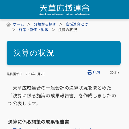
ホーム
分類から探す
広域連合とは
施策・計画・財政
決算の状況
決算の状況
印刷
（ID:31）
最終更新日：
2014年3月7日
天草広域連合の一般会計の決算状況をまとめた
「決算に係る施策の成果報告書」を作成しましたの
で公表します。
決算に係る施策の成果報告書