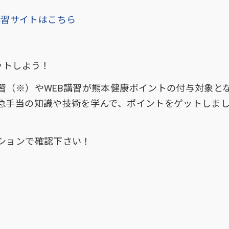
講習サイトはこちら
ットしよう！
（※）やWEB講習が熊本健康ポイントの付与対象と
急手当の知識や技術を学んで、ポイントをゲットしま
ションで確認下さい！