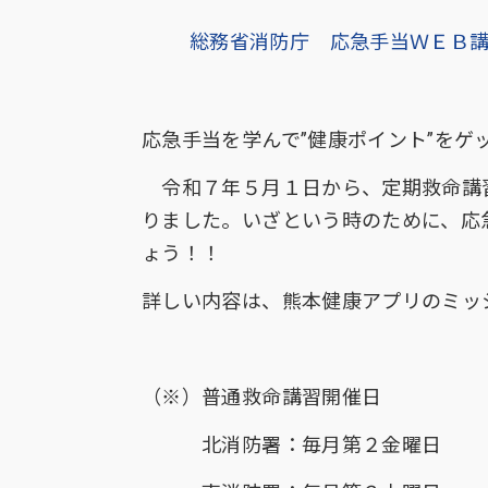
総務省消防庁 応急手当ＷＥＢ
応急手当を学んで”健康ポイント”をゲ
令和７年５月１日から、定期救命講習
りました。いざという時のために、応
ょう！！
詳しい内容は、熊本健康アプリのミッ
（※）普通救命講習開催日
北消防署：毎月第２金曜日