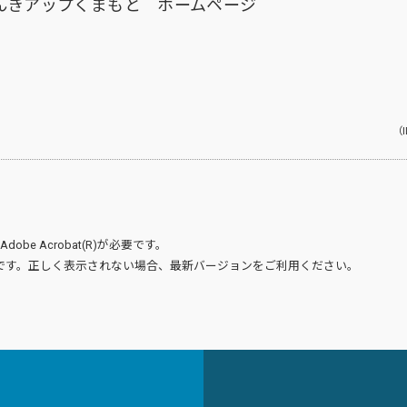
んきアップくまもと ホームページ
（I
Adobe Acrobat(R)
が必要です。
です。正しく表示されない場合、最新バージョンをご利用ください。