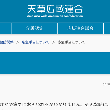
介護認定
広域連合議会
警防関係
応急手当について
応急手当について
（ID:5
けがや病気におそわれるかわかりません。そんな時に