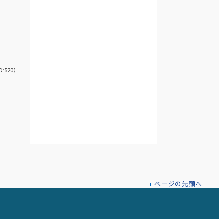
D:520）
ページの先頭へ