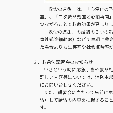
「救命の連鎖」は、「心停止の
置」、「二次救命処置と心拍再開
つながることで救命効果が高まり
「救命の連鎖」の最初の３つの
体外式除細動器）などで早期に救
た場合よりも生存率や社会復帰率
３．救急法講習会のお知らせ
いざという時に応急手当や救命
詳しい内容等については、消防本部救
にお問い合わせください。
また、講習会に当たって事前に
習）して講習の内容を把握するこ
す。