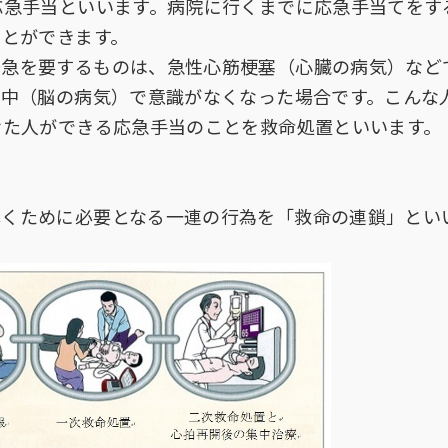
応急手当といいます。病院に行くまでに応急手当てをす
ことができます。
緊急を要するものは、急性心筋梗塞（心臓の病気）など
卒中（脳の病気）で意識がなくなった場合です。こんな
せた人ができる応急手当のことを救命処置といいます。
導くために必要となる一連の行為を「救命の連鎖」とい