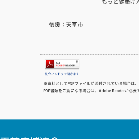
もっと健康げ
後援：天草市
別ウィンドウで開きます
※資料としてPDFファイルが添付されている場合は、
PDF書類をご覧になる場合は、
Adobe Reader
が必要