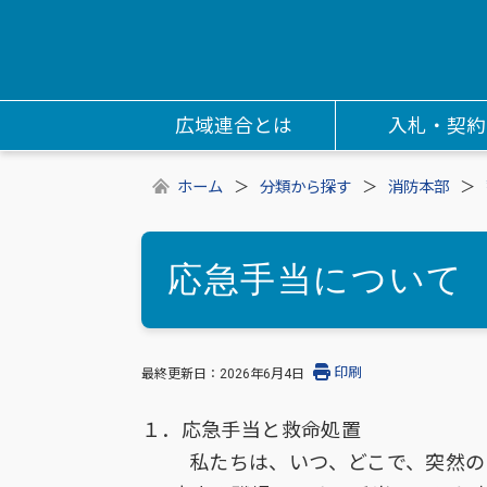
広域連合とは
入札・契約
ホーム
分類から探す
消防本部
応急手当について
印刷
最終更新日：
2026年6月4日
１．応急手当と救命処置
私たちは、いつ、どこで、突然の