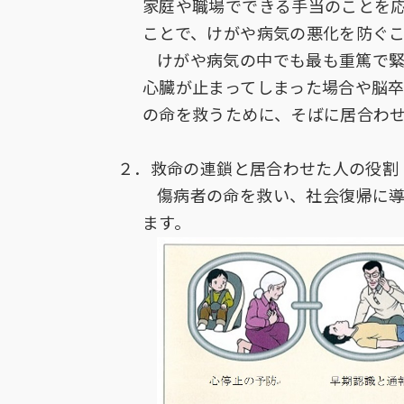
家庭や職場でできる手当のことを
ことで、けがや病気の悪化を防ぐ
けがや病気の中でも最も重篤で
心臓が止まってしまった場合や脳
の命を救うために、そばに居合わ
２．救命の連鎖と居合わせた人の役割
傷病者の命を救い、社会復帰に
ます。