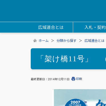
広域連合とは
入札・契約
ホーム
分類から探す
広域連合とは
「架け橋11号」 （
印刷
最終更新日：
2014年12月11日