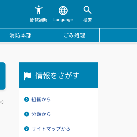
Language
閲覧補助
検索
消防本部
ごみ処理
情報をさがす
組織から
40）
分類から
サイトマップから