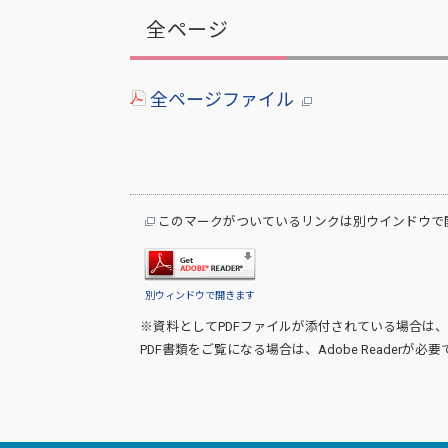
全ページ
全ページファイル
このマークがついているリンクは別ウインドウで
別ウィンドウで開きます
※資料としてPDFファイルが添付されている場合は、
PDF書類をご覧になる場合は、
Adobe Reader
が必要