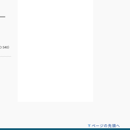
D:540）
ページの先頭へ