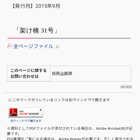
【発行月】2015年9月
「架け橋 31号」
全ページファイル
このページに関する
総務企画課
お問い合わせは
（ID:553）
このマークがついているリンクは別ウインドウで開きます
別ウィンドウで開きます
※資料としてPDFファイルが添付されている場合は、
Adobe Acrobat(R)
が必
要です。
PDF書類をご覧になる場合は、
Adobe Reader
が必要です。正しく表示されな