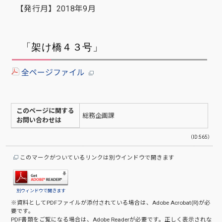
【発行月】2018年9月
「架け橋４３号」
全ページファイル
このページに関する
総務企画課
お問い合わせは
（ID:565）
このマークがついているリンクは別ウインドウで開きます
別ウィンドウで開きます
※資料としてPDFファイルが添付されている場合は、
Adobe Acrobat(R)
が必
要です。
PDF書類をご覧になる場合は、
Adobe Reader
が必要です。正しく表示されな