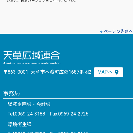
い場合、最新バージョンをご利用ください。
ページの先頭へ
〒863-0001 天草市本渡町広瀬1687番地2
MAPへ
事務局
総務企画課・会計課
Tel:0969-24-3188 Fax:0969-24-2726
環境衛生課