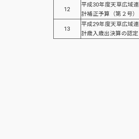
平成30年度天草広域
12
計補正予算（第２号）
平成29年度天草広域
13
計歳入歳出決算の認定