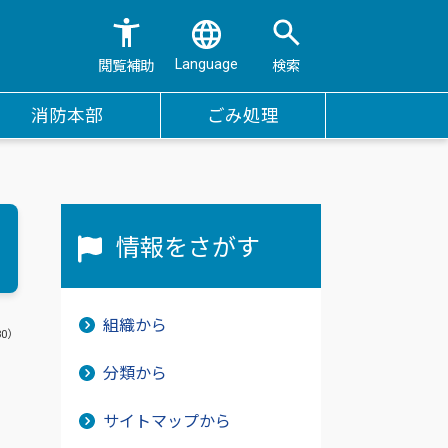
Language
閲覧補助
検索
消防本部
ごみ処理
情報をさがす
組織から
80）
分類から
サイトマップから