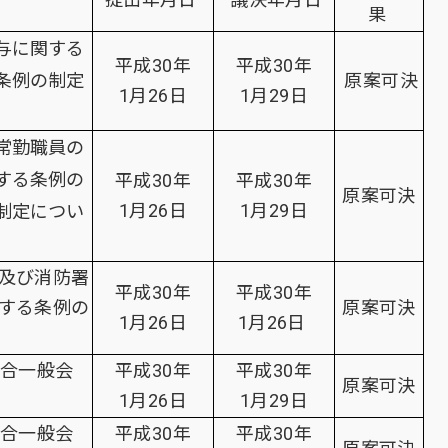
果
与に関する
平成30年
平成30年
条例の制定
原案可決
1月26日
1月29日
常勤職員の
する条例の
平成30年
平成30年
原案可決
1月26日
1月29日
制定につい
及び消防署
平成30年
平成30年
する条例の
原案可決
1月26日
1月26日
連合一般会
平成30年
平成30年
原案可決
1月26日
1月29日
連合一般会
平成30年
平成30年