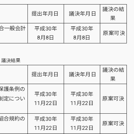
議決の結
提出年月日
議決年月日
果
連合一般会計
平成30年
平成30年
原案可決
8月8日
8月8日
）議決結果
議決の結
提出年月日
議決年月日
果
保護条例の
平成30年
平成30年
制定につい
原案可決
11月22日
11月22日
組合規約の
平成30年
平成30年
原案可決
11月22日
11月22日