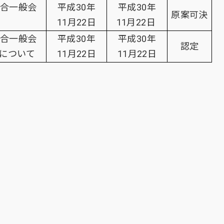
連合一般会
平成30年
平成30年
原案可決
11月22日
11月22日
連合一般会
平成30年
平成30年
認定
について
11月22日
11月22日