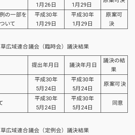
原案可決
1月26日
1月29日
例の一部を
平成30年
平成30年
原案可
ついて
1月29日
1月29日
決
天草広域連合議会（臨時会）議決結果
議決の結
提出年月日
議決年月日
果
平成30年
平成30年
原案可決
5月24日
5月24日
平成30年
平成30年
て
同意
5月24日
5月24日
天草広域連合議会（定例会）議決結果