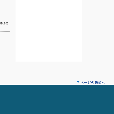
ID:80）
ページの先頭へ