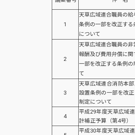
天草広域連合職員の給
1
条例の一部を改正する
について
天草広域連合職員の非
報酬及び費用弁償に関
2
一部を改正する条例の
て
天草広域連合消防本部
3
設置条例の一部を改正
制定について
平成29年度天草広域
4
計補正予算（第4号）
平成30年度天草広域