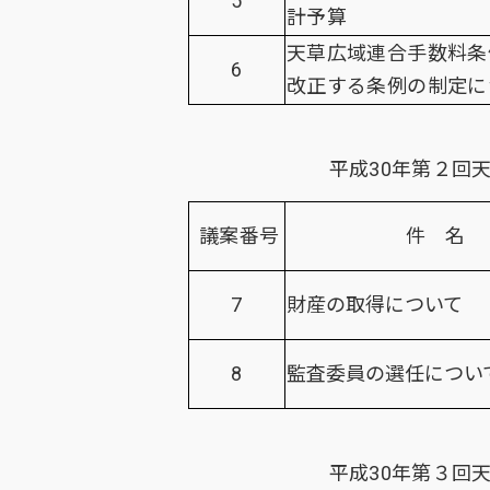
5
計予算
天草広域連合手数料条
6
改正する条例の制定に
平成30年第２回
議案番号
件 名
7
財産の取得について
8
監査委員の選任につい
平成30年第３回